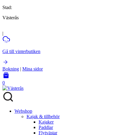
Stad:
Västerås
|
Gå till vinterbutiken
Bokning
|
Mina sidor
0
Webshop
Kajak & tillbehör
Kajaker
Paddlar
Flytvästar