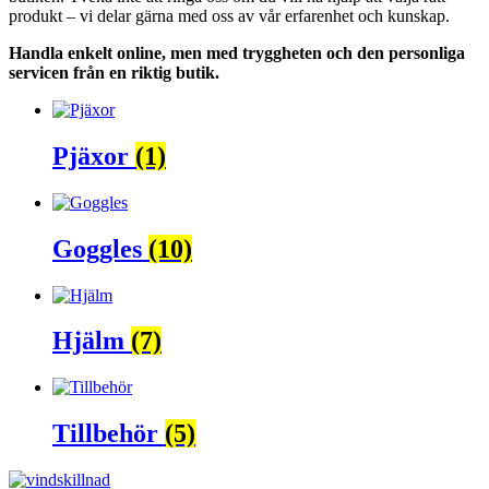
produkt – vi delar gärna med oss av vår erfarenhet och kunskap.
Handla enkelt online, men med tryggheten och den personliga
servicen från en riktig butik.
Pjäxor
(1)
Goggles
(10)
Hjälm
(7)
Tillbehör
(5)