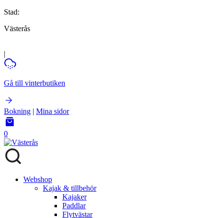
Stad:
Västerås
|
Gå till vinterbutiken
Bokning
|
Mina sidor
0
Webshop
Kajak & tillbehör
Kajaker
Paddlar
Flytvästar