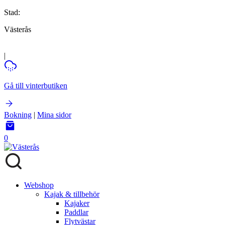
Stad:
Västerås
|
Gå till vinterbutiken
Bokning
|
Mina sidor
0
Webshop
Kajak & tillbehör
Kajaker
Paddlar
Flytvästar