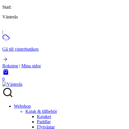
Stad:
Västerås
|
Gå till vinterbutiken
Bokning
|
Mina sidor
0
Webshop
Kajak & tillbehör
Kajaker
Paddlar
Flytvästar