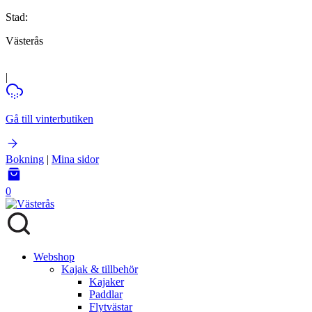
Stad:
Västerås
|
Gå till vinterbutiken
Bokning
|
Mina sidor
0
Webshop
Kajak & tillbehör
Kajaker
Paddlar
Flytvästar