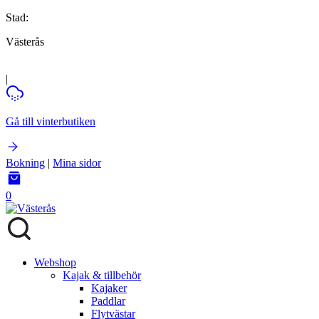
Stad:
Västerås
|
Gå till vinterbutiken
Bokning
|
Mina sidor
0
Webshop
Kajak & tillbehör
Kajaker
Paddlar
Flytvästar