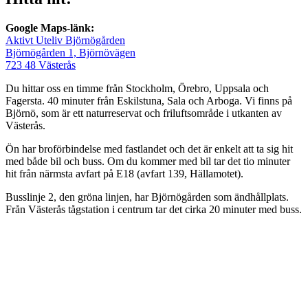
Google Maps-länk:
Aktivt Uteliv Björnögården
Björnögården 1, Björnövägen
723 48 Västerås
Du hittar oss en timme från Stockholm, Örebro, Uppsala och
Fagersta. 40 minuter från Eskilstuna, Sala och Arboga. Vi finns på
Björnö, som är ett naturreservat och friluftsområde i utkanten av
Västerås.
Ön har broförbindelse med fastlandet och det är enkelt att ta sig hit
med både bil och buss. Om du kommer med bil tar det tio minuter
hit från närmsta avfart på E18 (avfart 139, Hällamotet).
Busslinje 2, den gröna linjen, har Björnögården som ändhållplats.
Från Västerås tågstation i centrum tar det cirka 20 minuter med buss.