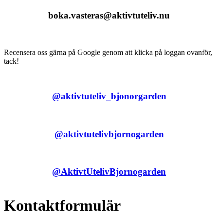
boka.vasteras@aktivtuteliv.nu
Recensera oss gärna på Google genom att klicka på loggan ovanför,
tack!
@aktivtuteliv_bjonorgarden
@aktivtutelivbjornogarden
@AktivtUtelivBjornogarden
Kontaktformulär