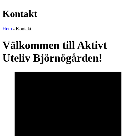
Kontakt
Hem
-
Kontakt
Välkommen till Aktivt
Uteliv Björnögården
!