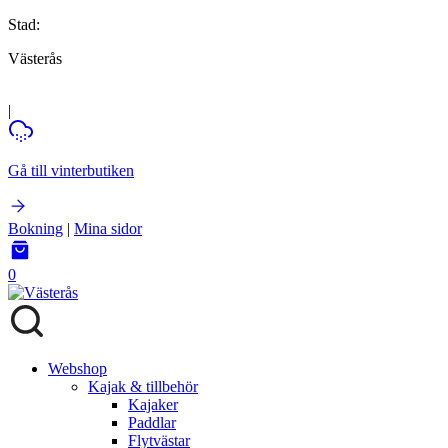
Stad:
Västerås
|
Gå till vinterbutiken
Bokning
|
Mina sidor
0
Webshop
Kajak & tillbehör
Kajaker
Paddlar
Flytvästar