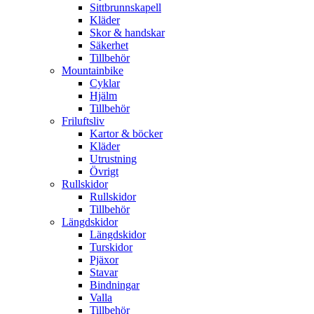
Sittbrunnskapell
Kläder
Skor & handskar
Säkerhet
Tillbehör
Mountainbike
Cyklar
Hjälm
Tillbehör
Friluftsliv
Kartor & böcker
Kläder
Utrustning
Övrigt
Rullskidor
Rullskidor
Tillbehör
Längdskidor
Längdskidor
Turskidor
Pjäxor
Stavar
Bindningar
Valla
Tillbehör