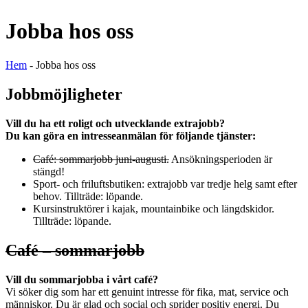
Jobba hos oss
Hem
-
Jobba hos oss
Jobbmöjligheter
Vill du ha ett roligt och utvecklande extrajobb?
Du kan göra en intresseanmälan för följande tjänster:
Café: sommarjobb juni-augusti.
Ansökningsperioden är
stängd!
Sport- och friluftsbutiken: extrajobb var tredje helg samt efter
behov. Tillträde: löpande.
Kursinstruktörer i kajak, mountainbike och längdskidor.
Tillträde: löpande.
Café – sommarjobb
Vill du sommarjobba i vårt café?
Vi söker dig som har ett genuint intresse för fika, mat, service och
människor. Du är glad och social och sprider positiv energi. Du