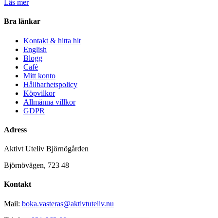
Läs mer
Bra länkar
Kontakt & hitta hit
English
Blogg
Café
Mitt konto
Hållbarhetspolicy
Köpvilkor
Allmänna villkor
GDPR
Adress
Aktivt Uteliv Björnögården
Björnövägen, 723 48
Kontakt
Mail:
boka.vasteras@aktivtuteliv.nu