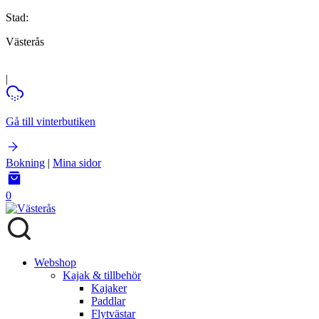
Stad:
Västerås
|
Gå till vinterbutiken
Bokning
|
Mina sidor
0
Webshop
Kajak & tillbehör
Kajaker
Paddlar
Flytvästar