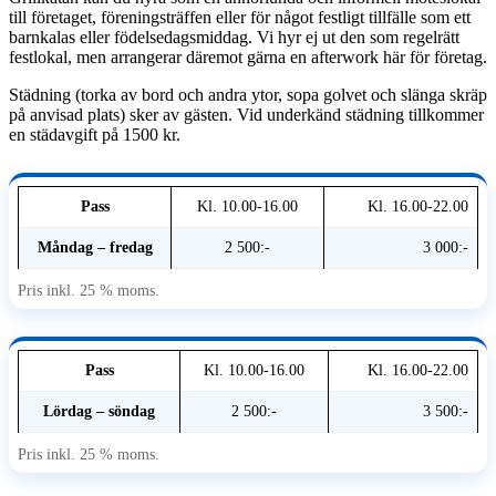
till företaget, föreningsträffen eller för något festligt tillfälle som ett
barnkalas eller födelsedagsmiddag. Vi hyr ej ut den som regelrätt
festlokal, men arrangerar däremot gärna en afterwork här för företag.
Städning (torka av bord och andra ytor, sopa golvet och slänga skräp
på anvisad plats) sker av gästen. Vid underkänd städning tillkommer
en städavgift på 1500 kr.
Pass
Kl. 10.00-16.00
Kl. 16.00-22.00
Måndag – fredag
2 500:-
3 000:-
Pris inkl. 25 % moms.
Pass
Kl. 10.00-16.00
Kl. 16.00-22.00
Lördag – söndag
2 500:-
3 500:-
Pris inkl. 25 % moms.