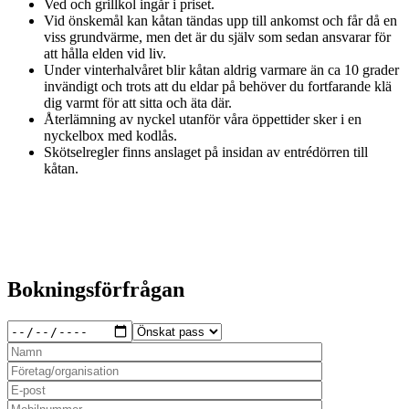
Ved och grillkol ingår i priset.
Vid önskemål kan kåtan tändas upp till ankomst och får då en
viss grundvärme, men det är du själv som sedan ansvarar för
att hålla elden vid liv.
Under vinterhalvåret blir kåtan aldrig varmare än ca 10 grader
invändigt och trots att du eldar på behöver du fortfarande klä
dig varmt för att sitta och äta där.
Återlämning av nyckel utanför våra öppettider sker i en
nyckelbox med kodlås.
Skötselregler finns anslaget på insidan av entrédörren till
kåtan.
Bokningsförfrågan