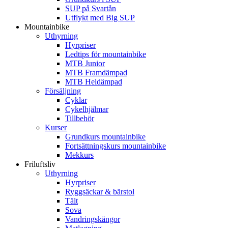
SUP på Svartån
Utflykt med Big SUP
Mountainbike
Uthyrning
Hyrpriser
Ledtips för mountainbike
MTB Junior
MTB Framdämpad
MTB Heldämpad
Försäljning
Cyklar
Cykelhjälmar
Tillbehör
Kurser
Grundkurs mountainbike
Fortsättningskurs mountainbike
Mekkurs
Friluftsliv
Uthyrning
Hyrpriser
Ryggsäckar & bärstol
Tält
Sova
Vandringskängor