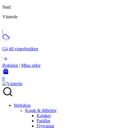
Stad:
Västerås
|
Gå till vinterbutiken
Bokning
|
Mina sidor
0
Webshop
Kajak & tillbehör
Kajaker
Paddlar
Flytvästar