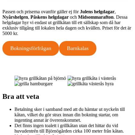
Passen och priserna ovanför gäller ej för
Julens helgdagar
,
Nyårshelgen
,
Påskens helgdagar
och
Midsommarafton
. Dessa
helgdagar hyr vi endast ut grillkåtan till ett sällskap som då har
exklusiv tillgång till lokalen hela dagen och kvällen. Priset för det är
5000 kr.
Bokningsförfrågan
Barnkalas
Bra att veta
Betalning sker i samband med att du hämtar ut nyckeln till
kåtan, vilket du gör strax innan din bokning startar, om
ingenting annat är överenskommet.
Det finns ingen toalett i grillkåtan utan det hittar du vid
huvudentrén till Björnögården cirka 100 meter från kåtan.