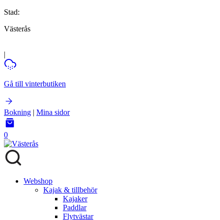
Stad:
Västerås
|
Gå till vinterbutiken
Bokning
|
Mina sidor
0
Webshop
Kajak & tillbehör
Kajaker
Paddlar
Flytvästar