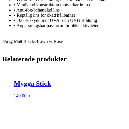
• Ventilerad konstruktion motverkar imma
• Anti-fog-behandlad lins
• Reptålig lins för ökad hållbarhet
• 100 % skydd mot UVA- och UVB-strålning
• Anpassningsbar passform för olika aktiviteter
Färg
Matt Black/Brown w Rose
Relaterade produkter
Mygga Stick
149.00
kr