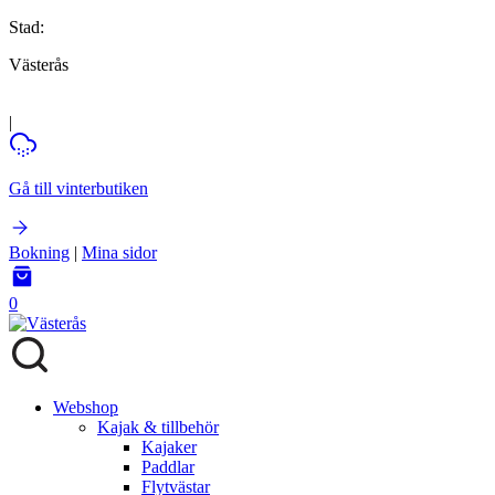
Stad:
Västerås
|
Gå till vinterbutiken
Bokning
|
Mina sidor
0
Webshop
Kajak & tillbehör
Kajaker
Paddlar
Flytvästar