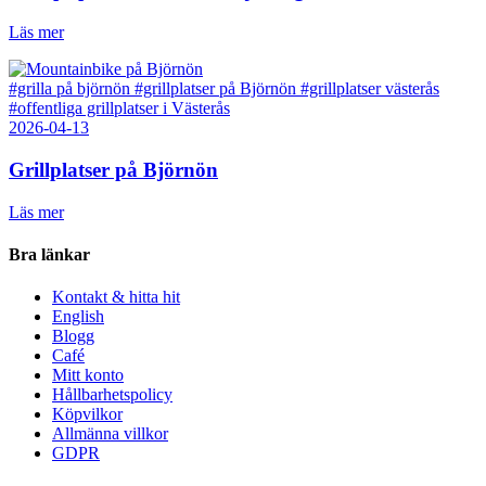
Läs mer
#grilla på björnön
#grillplatser på Björnön
#grillplatser västerås
#offentliga grillplatser i Västerås
2026-04-13
Grillplatser på Björnön
Läs mer
Bra länkar
Kontakt & hitta hit
English
Blogg
Café
Mitt konto
Hållbarhetspolicy
Köpvilkor
Allmänna villkor
GDPR