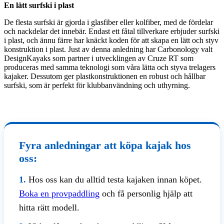
En lätt surfski i plast
De flesta surfski är gjorda i glasfiber eller kolfiber, med de fördelar
och nackdelar det innebär. Endast ett fåtal tillverkare erbjuder surfski
i plast, och ännu färre har knäckt koden för att skapa en lätt och styv
konstruktion i plast. Just av denna anledning har Carbonology valt
DesignKayaks som partner i utvecklingen av Cruze RT som
produceras med samma teknologi som våra lätta och styva trelagers
kajaker. Dessutom ger plastkonstruktionen en robust och hållbar
surfski, som är perfekt för klubbanvändning och uthyrning.
Fyra anledningar att köpa kajak hos
oss:
1.
Hos oss kan du alltid testa kajaken innan köpet.
Boka en provpaddling
och få personlig hjälp att
hitta rätt modell.