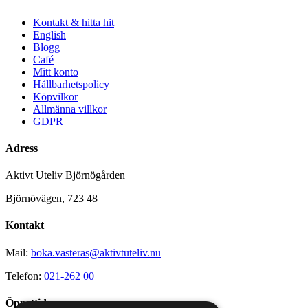
Kontakt & hitta hit
English
Blogg
Café
Mitt konto
Hållbarhetspolicy
Köpvilkor
Allmänna villkor
GDPR
Adress
Aktivt Uteliv Björnögården
Björnövägen, 723 48
Kontakt
Mail:
boka.vasteras@aktivtuteliv.nu
Telefon:
021-262 00
Öppettider