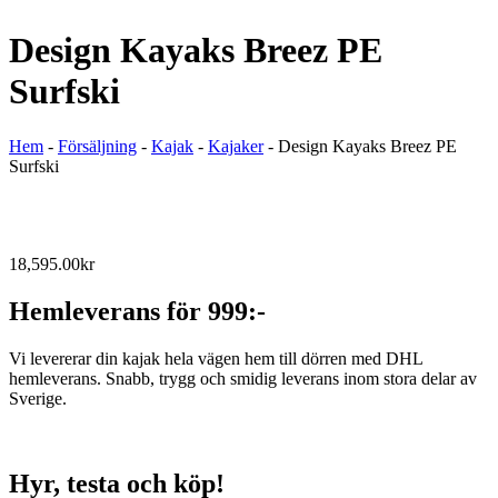
Design Kayaks Breez PE
Surfski
Hem
-
Försäljning
-
Kajak
-
Kajaker
-
Design Kayaks Breez PE
Surfski
18,595.00
kr
Hemleverans för 999:-
Vi levererar din kajak hela vägen hem till dörren med DHL
hemleverans. Snabb, trygg och smidig leverans inom stora delar av
Sverige.
Hyr, testa och köp!