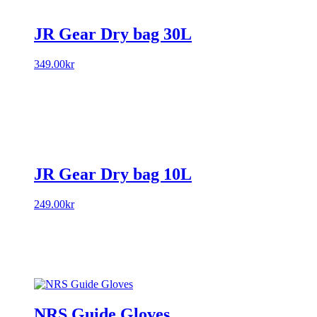
JR Gear Dry bag 30L
349.00
kr
JR Gear Dry bag 10L
249.00
kr
NRS Guide Gloves