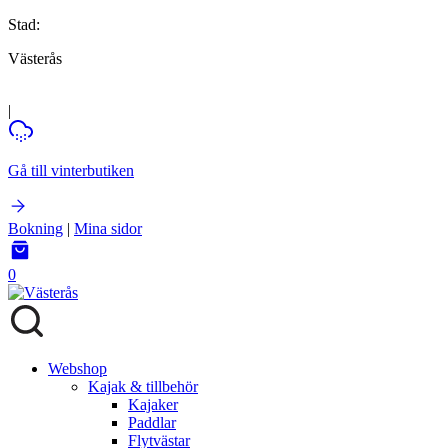
Stad:
Västerås
|
Gå till vinterbutiken
Bokning
|
Mina sidor
0
Webshop
Kajak & tillbehör
Kajaker
Paddlar
Flytvästar