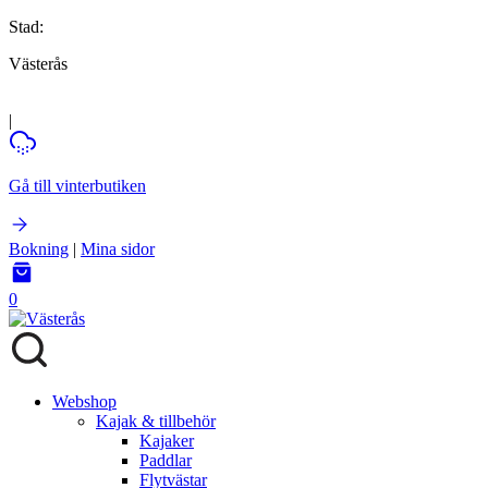
Stad:
Västerås
|
Gå till vinterbutiken
Bokning
|
Mina sidor
0
Webshop
Kajak & tillbehör
Kajaker
Paddlar
Flytvästar