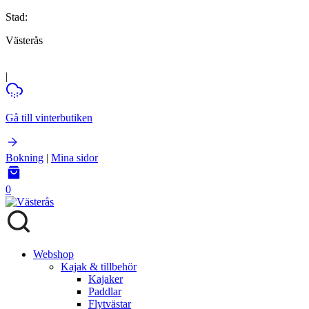
Stad:
Västerås
|
Gå till vinterbutiken
Bokning
|
Mina sidor
0
Webshop
Kajak & tillbehör
Kajaker
Paddlar
Flytvästar