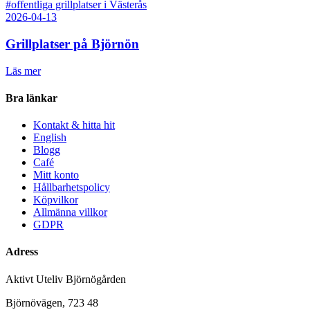
#offentliga grillplatser i Västerås
2026-04-13
Grillplatser på Björnön
Läs mer
Bra länkar
Kontakt & hitta hit
English
Blogg
Café
Mitt konto
Hållbarhetspolicy
Köpvilkor
Allmänna villkor
GDPR
Adress
Aktivt Uteliv Björnögården
Björnövägen, 723 48