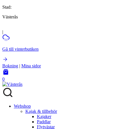
Stad:
Västerås
|
Gå till vinterbutiken
Bokning
|
Mina sidor
0
Webshop
Kajak & tillbehör
Kajaker
Paddlar
Flytvästar