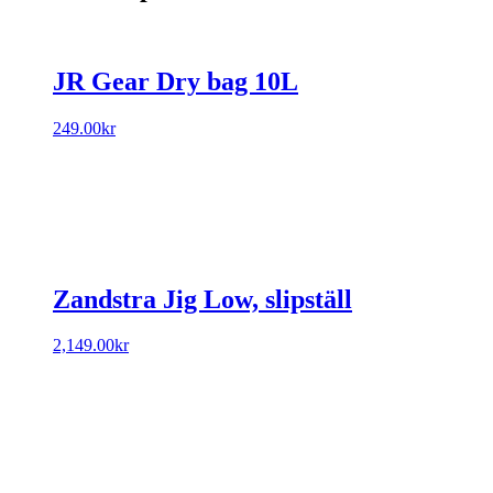
JR Gear Dry bag 10L
249.00
kr
Zandstra Jig Low, slipställ
2,149.00
kr