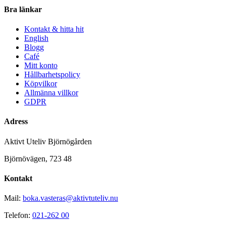
Bra länkar
Kontakt & hitta hit
English
Blogg
Café
Mitt konto
Hållbarhetspolicy
Köpvilkor
Allmänna villkor
GDPR
Adress
Aktivt Uteliv Björnögården
Björnövägen, 723 48
Kontakt
Mail:
boka.vasteras@aktivtuteliv.nu
Telefon:
021-262 00