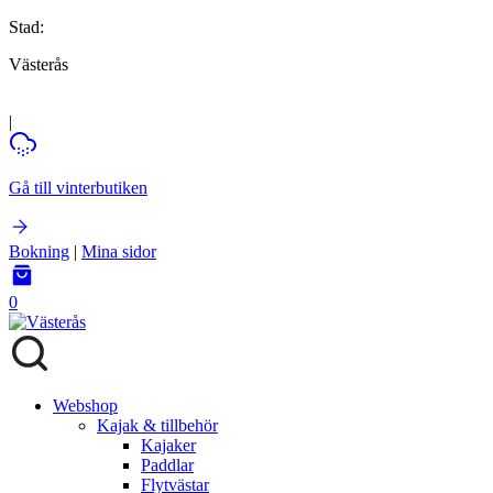
Stad:
Västerås
|
Gå till vinterbutiken
Bokning
|
Mina sidor
0
Webshop
Kajak & tillbehör
Kajaker
Paddlar
Flytvästar