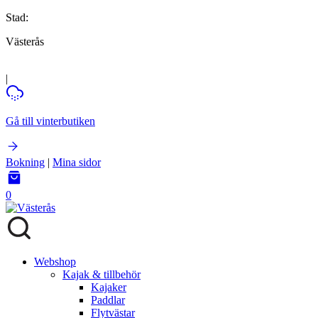
Stad:
Västerås
|
Gå till vinterbutiken
Bokning
|
Mina sidor
0
Webshop
Kajak & tillbehör
Kajaker
Paddlar
Flytvästar