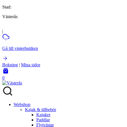
Stad:
Västerås
|
Gå till vinterbutiken
Bokning
|
Mina sidor
0
Webshop
Kajak & tillbehör
Kajaker
Paddlar
Flytvästar