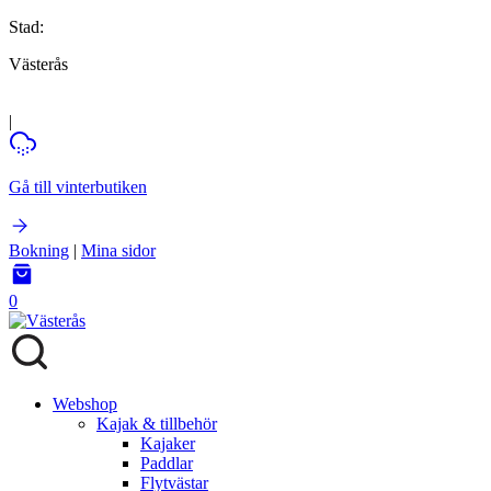
Stad:
Västerås
|
Gå till vinterbutiken
Bokning
|
Mina sidor
0
Webshop
Kajak & tillbehör
Kajaker
Paddlar
Flytvästar