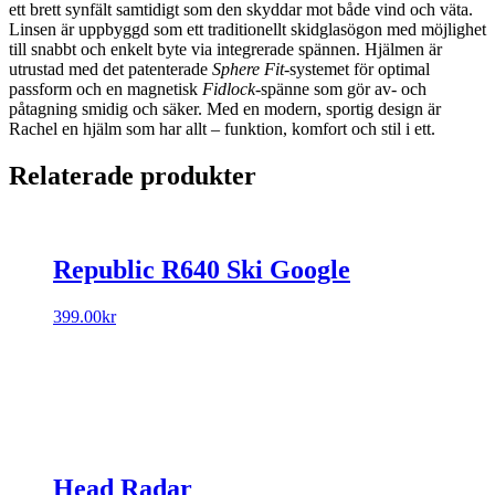
ett brett synfält samtidigt som den skyddar mot både vind och väta.
Linsen är uppbyggd som ett traditionellt skidglasögon med möjlighet
till snabbt och enkelt byte via integrerade spännen. Hjälmen är
utrustad med det patenterade
Sphere Fit
-systemet för optimal
passform och en magnetisk
Fidlock
-spänne som gör av- och
påtagning smidig och säker. Med en modern, sportig design är
Rachel en hjälm som har allt – funktion, komfort och stil i ett.
Relaterade produkter
Republic R640 Ski Google
399.00
kr
Head Radar