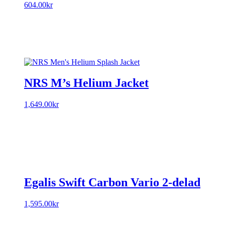
604.00
kr
NRS M’s Helium Jacket
1,649.00
kr
Egalis Swift Carbon Vario 2-delad
1,595.00
kr