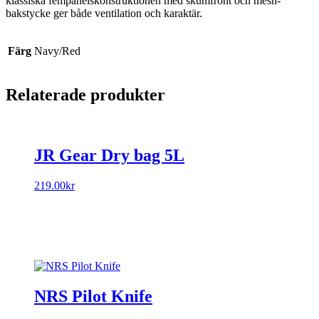
klassiska fempanelskonstruktionen med skumfront och mesh-
bakstycke ger både ventilation och karaktär.
Färg
Navy/Red
Relaterade produkter
JR Gear Dry bag 5L
219.00
kr
NRS Pilot Knife