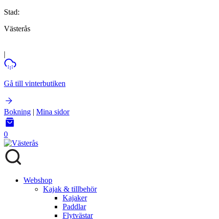
Stad:
Västerås
|
Gå till vinterbutiken
Bokning
|
Mina sidor
0
Webshop
Kajak & tillbehör
Kajaker
Paddlar
Flytvästar