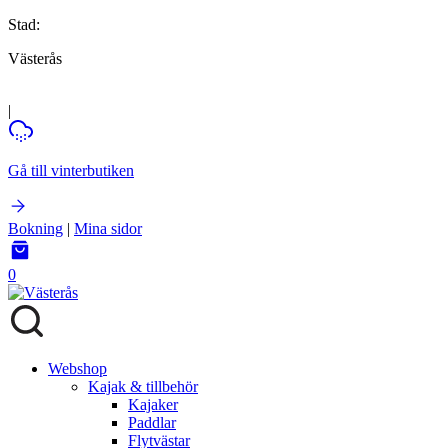
Stad:
Västerås
|
Gå till vinterbutiken
Bokning
|
Mina sidor
0
Webshop
Kajak & tillbehör
Kajaker
Paddlar
Flytvästar