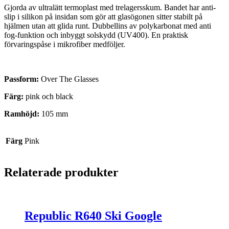
Gjorda av ultralätt termoplast med trelagersskum. Bandet har anti-
slip i silikon på insidan som gör att glasögonen sitter stabilt på
hjälmen utan att glida runt. Dubbellins av polykarbonat med anti
fog-funktion och inbyggt solskydd (UV400). En praktisk
förvaringspåse i mikrofiber medföljer.
Passform:
Over The Glasses
Färg:
pink och black
Ramhöjd:
105 mm
Färg
Pink
Relaterade produkter
Republic R640 Ski Google