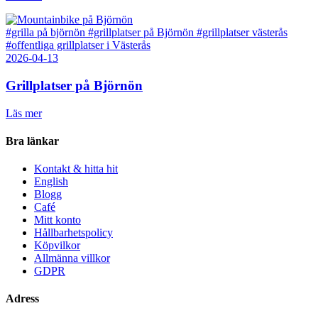
#grilla på björnön
#grillplatser på Björnön
#grillplatser västerås
#offentliga grillplatser i Västerås
2026-04-13
Grillplatser på Björnön
Läs mer
Bra länkar
Kontakt & hitta hit
English
Blogg
Café
Mitt konto
Hållbarhetspolicy
Köpvilkor
Allmänna villkor
GDPR
Adress