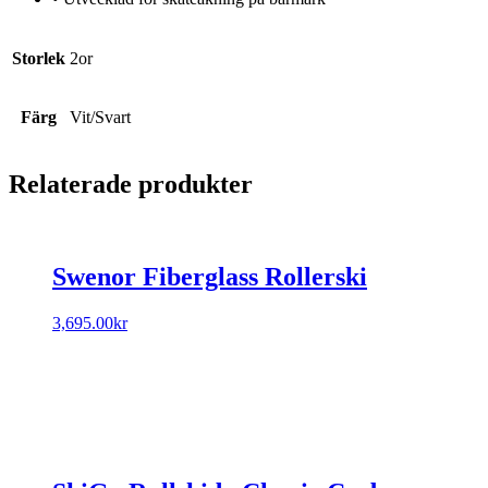
Storlek
2or
Färg
Vit/Svart
Relaterade produkter
Swenor Fiberglass Rollerski
3,695.00
kr