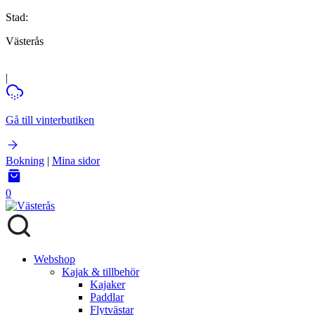
Stad:
Västerås
|
Gå till vinterbutiken
Bokning
|
Mina sidor
0
Webshop
Kajak & tillbehör
Kajaker
Paddlar
Flytvästar