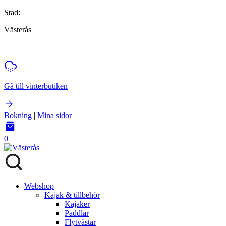
Stad:
Västerås
|
Gå till vinterbutiken
Bokning
|
Mina sidor
0
Webshop
Kajak & tillbehör
Kajaker
Paddlar
Flytvästar