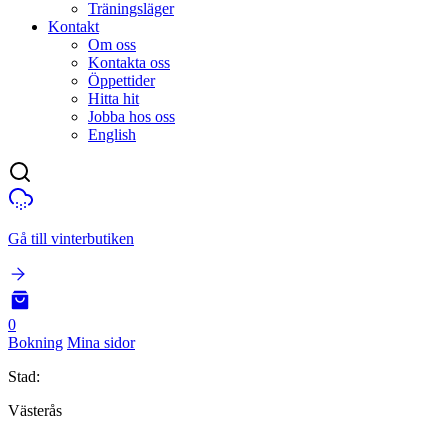
Träningsläger
Kontakt
Om oss
Kontakta oss
Öppettider
Hitta hit
Jobba hos oss
English
Gå till vinterbutiken
0
Bokning
Mina sidor
Stad:
Västerås