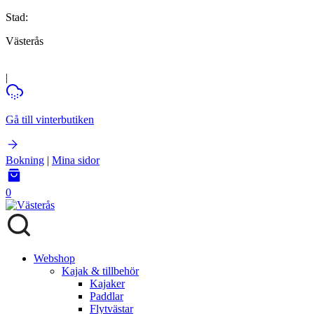
Stad:
Västerås
|
Gå till vinterbutiken
Bokning
|
Mina sidor
0
Webshop
Kajak & tillbehör
Kajaker
Paddlar
Flytvästar