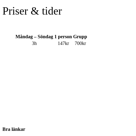
Priser & tider
Måndag – Söndag
1 person
Grupp
3h
147kr
700kr
Bra länkar