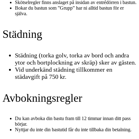
Skötselregler finns anslaget på insidan av entrédörren i bastun.
Bokar du bastun som ”Grupp” har ni alltid bastun för er
själva.
Städning
Städning (torka golv, torka av bord och andra
ytor och bortplockning av skräp) sker av gästen.
Vid underkänd städning tillkommer en
städavgift på 750 kr.
Avbokningsregler
Du kan avboka din bastu fram till 12 timmar innan ditt pass
börjar.
Nyttjar du inte din bastutid får du inte tillbaka din betalning.