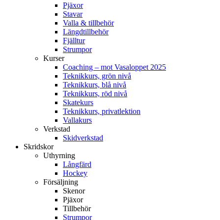
Pjäxor
Stavar
Valla & tillbehör
Längdtillbehör
Fjälltur
Strumpor
Kurser
Coaching – mot Vasaloppet 2025
Teknikkurs, grön nivå
Teknikkurs, blå nivå
Teknikkurs, röd nivå
Skatekurs
Teknikkurs, privatlektion
Vallakurs
Verkstad
Skidverkstad
Skridskor
Uthyrning
Långfärd
Hockey
Försäljning
Skenor
Pjäxor
Tillbehör
Strumpor