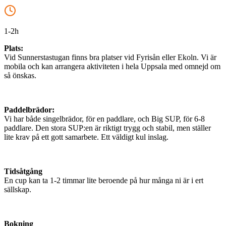
1-2h
Plats:
Vid Sunnerstastugan finns bra platser vid Fyrisån eller Ekoln. Vi är
mobila och kan arrangera aktiviteten i hela Uppsala med omnejd om
så önskas.
Paddelbrädor:
Vi har både singelbrädor, för en paddlare, och Big SUP, för 6-8
paddlare. Den stora SUP:en är riktigt trygg och stabil, men ställer
lite krav på ett gott samarbete. Ett väldigt kul inslag.
Tidsåtgång
En cup kan ta 1-2 timmar lite beroende på hur många ni är i ert
sällskap.
Bokning