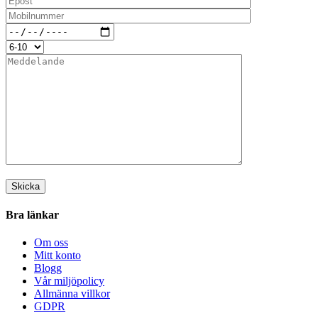
Bra länkar
Om oss
Mitt konto
Blogg
Vår miljöpolicy
Allmänna villkor
GDPR