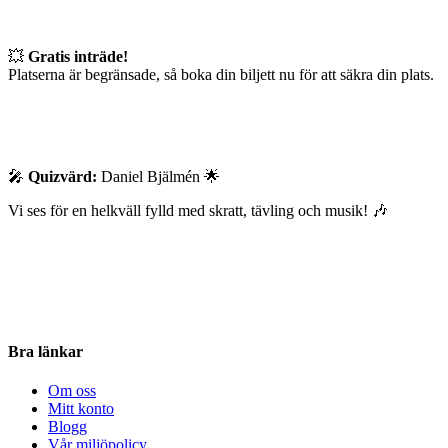
💥
Gratis inträde!
Platserna är begränsade, så boka din biljett nu för att säkra din plats.
🎤
Quizvärd:
Daniel Bjälmén 🌟
Vi ses för en helkväll fylld med skratt, tävling och musik! 🎶
Bra länkar
Om oss
Mitt konto
Blogg
Vår miljöpolicy