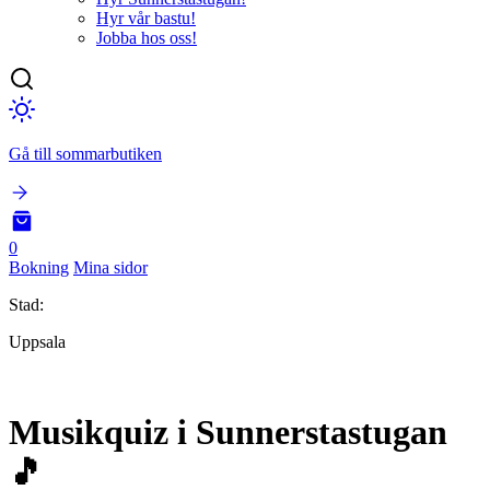
Hyr vår bastu!
Jobba hos oss!
Gå till sommarbutiken
0
Bokning
Mina sidor
Stad:
Uppsala
Musikquiz i Sunnerstastugan
🎵