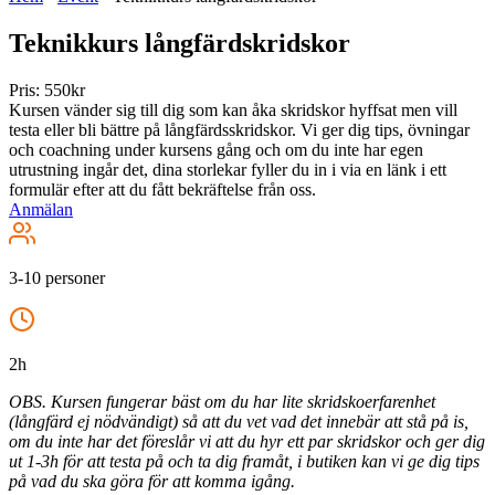
Teknikkurs långfärdskridskor
Pris: 550kr
Kursen vänder sig till dig som kan åka skridskor hyffsat men vill
testa eller bli bättre på långfärdsskridskor. Vi ger dig tips, övningar
och coachning under kursens gång och om du inte har egen
utrustning ingår det, dina storlekar fyller du in i via en länk i ett
formulär efter att du fått bekräftelse från oss.
Anmälan
3-10 personer
2h
OBS. Kursen fungerar bäst om du har lite skridskoerfarenhet
(långfärd ej nödvändigt) så att du vet vad det innebär att stå på is,
om du inte har det föreslår vi att du hyr ett par skridskor och ger dig
ut 1-3h för att testa på och ta dig framåt, i butiken kan vi ge dig tips
på vad du ska göra för att komma igång.