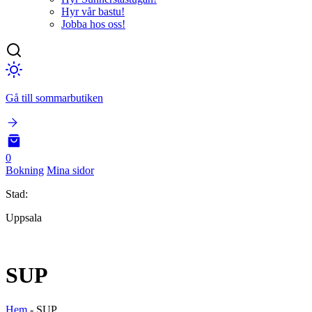
Hyr vår bastu!
Jobba hos oss!
Gå till sommarbutiken
0
Bokning
Mina sidor
Stad:
Uppsala
SUP
Hem
-
SUP