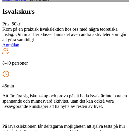
Isvakskurs
Pris: 50kr
Kom på en praktisk isvakslektion hos oss med några teoretiska
inslag. Om ni är fler klasser finns det även andra aktiviteter som går
att göra samtidigt.
Anmälan
8-40 personer
45min
Att får lära sig iskunskap och prova på att bada isvak är inte bara en
spännande och minnesvärd aktivitet, utan det kan också vara
livsavgörande kunskaper att ha nytta av resten av livet.
På isvakslektionen får deltagarna möjligheten att själva testa på hur