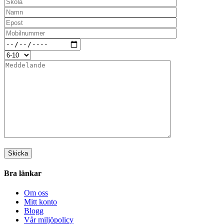
Bra länkar
Om oss
Mitt konto
Blogg
Vår miljöpolicy