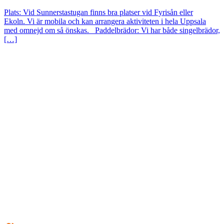
Plats: Vid Sunnerstastugan finns bra platser vid Fyrisån eller
Ekoln. Vi är mobila och kan arrangera aktiviteten i hela Uppsala
med omnejd om så önskas. Paddelbrädor: Vi har både singelbrädor,
[…]