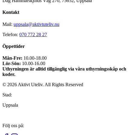
Dag Hammarskjölds Väg 270, 75652, Uppsala
Kontakt
Mail:
uppsala@aktivtuteliv.nu
Telefon:
070 772 28 27
Öppettider
Mån-Fre:
10.00-18.00
Lör-Sön:
10.00-16.00
Uthyrningen är alltid tillgänglig via våra uthyrningsskåp och
koder.
© 2026 Aktivt Uteliv. All Rights Reserved
Stad:
Uppsala
Följ oss på: