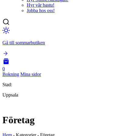
Hyr vår bastu!
Jobba hos oss!
Gå till sommarbutiken
0
Bokning
Mina sidor
Stad:
Uppsala
Företag
Hem
-
Kategorier
-
Företag