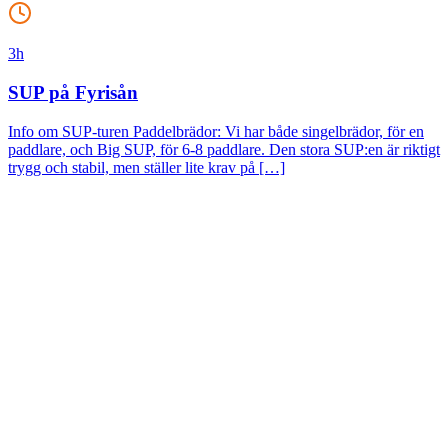
3h
SUP på Fyrisån
Info om SUP-turen Paddelbrädor: Vi har både singelbrädor, för en
paddlare, och Big SUP, för 6-8 paddlare. Den stora SUP:en är riktigt
trygg och stabil, men ställer lite krav på […]