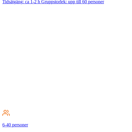
Tidsåtgång: ca 1-2 h Gruppstorlek: upp till 60 personer
6-40 personer