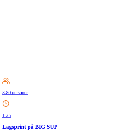
8-80 personer
1-2h
Lagsprint på BIG SUP